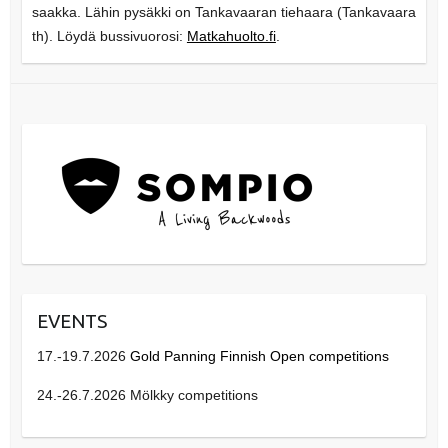
saakka. Lähin pysäkki on Tankavaaran tiehaara (Tankavaara
th). Löydä bussivuorosi:
Matkahuolto.fi
.
EVENTS
17.-19.7.2026
Gold Panning Finnish Open competitions
24.-26.7.2026 Mölkky competitions