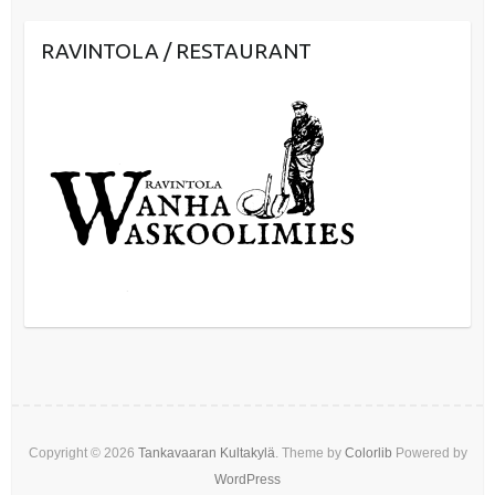
RAVINTOLA / RESTAURANT
Copyright © 2026
Tankavaaran Kultakylä
. Theme by
Colorlib
Powered by
WordPress