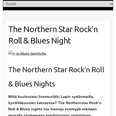
The Northern Star Rock’n
Roll & Blues Night
The Northern Star Rock’n Roll
& Blues Nights
Miltä kuulostaisi livemusiikki Lapin sydänmailla,
kynttiläkuusien katveessa? The Northernstar Rock’n
Roll & Blues nights tuo hienoja esiintyjiä erämaan
reunalla sijaitsevaan
kelohirsiseen ravintolaan,