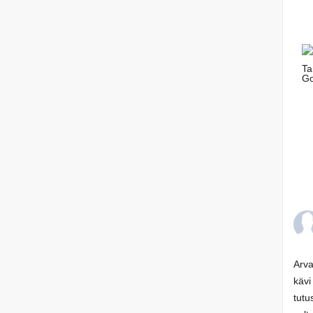
Arva
kävi
tutu