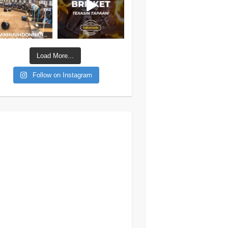
Load More...
Follow on Instagram