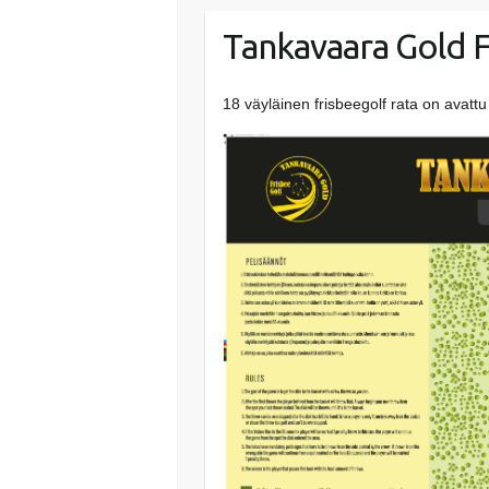
Tankavaara Gold F
18 väyläinen frisbeegolf rata on avat