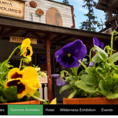
ies
Summer Activities
Hotel
Wilderness Exhibition
Events