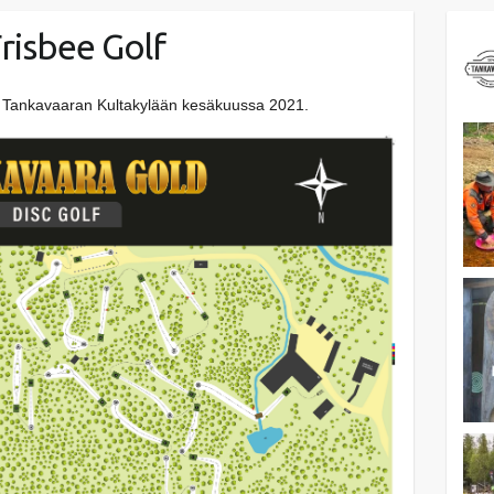
risbee Golf
tu Tankavaaran Kultakylään kesäkuussa 2021.