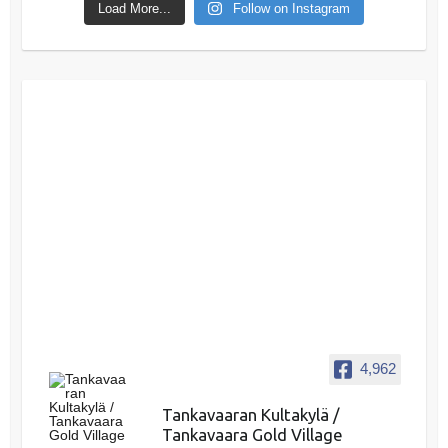
Load More...
Follow on Instagram
4,962
Tankavaaran Kultakylä /
Tankavaara Gold Village