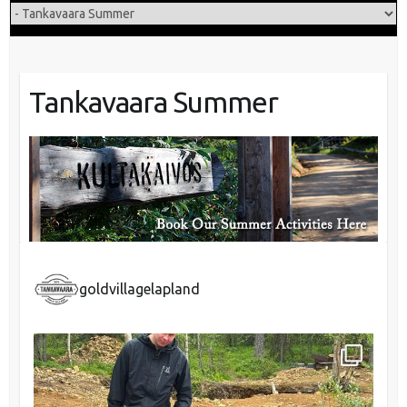
Tankavaara Summer
goldvillagelapland