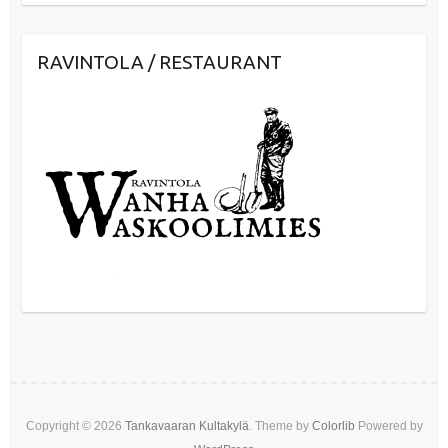
RAVINTOLA / RESTAURANT
Copyright © 2026
Tankavaaran Kultakylä
. Theme by
Colorlib
Powered by