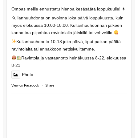
Ompas meille ennustettu hienoa kesäsäätä loppukuulle! ☀
Kullanhuuhdonta on avoinna joka päivä loppukuusta, kuin
myös elokuussa 10:00-18:00. Kullanhuuhdonnan jälkeen
kannattaa piipahtaa ravintolalla jätskillä tai vohvelilla
Kullanhuuhdonta 10-18 joka päivä, liput paikan päältä
ravintolalta tai ennakkoon nettisivuiltamme.
Ravintola ja vastaanotto heinäkuussa 8-22, elokuussa
8-21
Photo
View on Facebook
·
Share